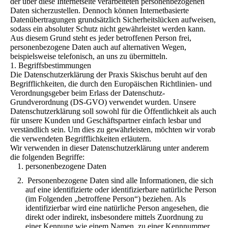
der über diese Internetseite verarbeiteten personenbezogenen
Daten sicherzustellen. Dennoch können Internetbasierte
Datenübertragungen grundsätzlich Sicherheitslücken aufweisen,
sodass ein absoluter Schutz nicht gewährleistet werden kann.
Aus diesem Grund steht es jeder betroffenen Person frei,
personenbezogene Daten auch auf alternativen Wegen,
beispielsweise telefonisch, an uns zu übermitteln.
1. Begriffsbestimmungen
Die Datenschutzerklärung der Praxis Skischus beruht auf den
Begrifflichkeiten, die durch den Europäischen Richtlinien- und
Verordnungsgeber beim Erlass der Datenschutz-
Grundverordnung (DS-GVO) verwendet wurden. Unsere
Datenschutzerklärung soll sowohl für die Öffentlichkeit als auch
für unsere Kunden und Geschäftspartner einfach lesbar und
verständlich sein. Um dies zu gewährleisten, möchten wir vorab
die verwendeten Begrifflichkeiten erläutern.
Wir verwenden in dieser Datenschutzerklärung unter anderem
die folgenden Begriffe:
personenbezogene Daten
Personenbezogene Daten sind alle Informationen, die sich
auf eine identifizierte oder identifizierbare natürliche Person
(im Folgenden „betroffene Person“) beziehen. Als
identifizierbar wird eine natürliche Person angesehen, die
direkt oder indirekt, insbesondere mittels Zuordnung zu
einer Kennung wie einem Namen, zu einer Kennnummer,