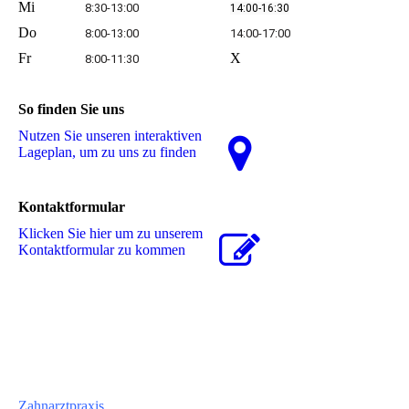
Mi
8:30-13:00
14:00-16:30
Do
8:00-13:00
14:00-17:00
Fr
X
8:00-11:30
So finden Sie uns
Nutzen Sie unseren interaktiven
La­ge­plan, um zu uns zu finden
Kontaktformular
Klicken Sie hier um zu unserem
Kon­takt­for­mu­lar zu kommen
Zahnarztpraxis