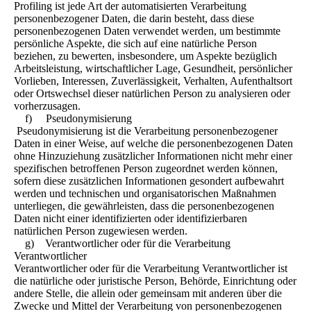
Profiling ist jede Art der automatisierten Verarbeitung
personenbezogener Daten, die darin besteht, dass diese
personenbezogenen Daten verwendet werden, um bestimmte
persönliche Aspekte, die sich auf eine natürliche Person
beziehen, zu bewerten, insbesondere, um Aspekte bezüglich
Arbeitsleistung, wirtschaftlicher Lage, Gesundheit, persönlicher
Vorlieben, Interessen, Zuverlässigkeit, Verhalten, Aufenthaltsort
oder Ortswechsel dieser natürlichen Person zu analysieren oder
vorherzusagen.
f) Pseudonymisierung
Pseudonymisierung ist die Verarbeitung personenbezogener
Daten in einer Weise, auf welche die personenbezogenen Daten
ohne Hinzuziehung zusätzlicher Informationen nicht mehr einer
spezifischen betroffenen Person zugeordnet werden können,
sofern diese zusätzlichen Informationen gesondert aufbewahrt
werden und technischen und organisatorischen Maßnahmen
unterliegen, die gewährleisten, dass die personenbezogenen
Daten nicht einer identifizierten oder identifizierbaren
natürlichen Person zugewiesen werden.
g) Verantwortlicher oder für die Verarbeitung
Verantwortlicher
Verantwortlicher oder für die Verarbeitung Verantwortlicher ist
die natürliche oder juristische Person, Behörde, Einrichtung oder
andere Stelle, die allein oder gemeinsam mit anderen über die
Zwecke und Mittel der Verarbeitung von personenbezogenen