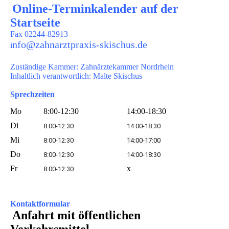
Online-Terminkalender auf der
Startseite
Fax 02244-82913
nfo@zahnarztpraxis-skischus.de
i
Zuständige Kammer:
Zahnärztekammer Nordrhein
Inhaltlich verantwortlich: Malte Skischus
Sprechzeiten
Mo
8:00-12:30
14:00-18:30
Di
8:00-12:30
14:00-18:30
Mi
8:00-12:30
14:00-17:00
Do
8:00-12:30
14:00-18:30
Fr
x
8:00-12:30
Kontaktformular
Anfahrt
mit öffentlichen