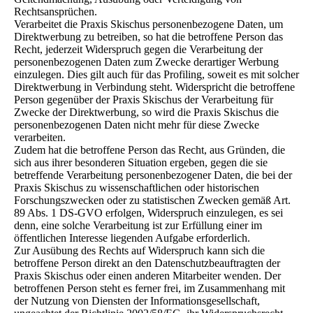
Rechtsansprüchen.
Verarbeitet die Praxis Skischus personenbezogene Daten, um
Direktwerbung zu betreiben, so hat die betroffene Person das
Recht, jederzeit Widerspruch gegen die Verarbeitung der
personenbezogenen Daten zum Zwecke derartiger Werbung
einzulegen. Dies gilt auch für das Profiling, soweit es mit solcher
Direktwerbung in Verbindung steht. Widerspricht die betroffene
Person gegenüber der Praxis Skischus der Verarbeitung für
Zwecke der Direktwerbung, so wird die Praxis Skischus die
personenbezogenen Daten nicht mehr für diese Zwecke
verarbeiten.
Zudem hat die betroffene Person das Recht, aus Gründen, die
sich aus ihrer besonderen Situation ergeben, gegen die sie
betreffende Verarbeitung personenbezogener Daten, die bei der
Praxis Skischus zu wissenschaftlichen oder historischen
Forschungszwecken oder zu statistischen Zwecken gemäß Art.
89 Abs. 1 DS-GVO erfolgen, Widerspruch einzulegen, es sei
denn, eine solche Verarbeitung ist zur Erfüllung einer im
öffentlichen Interesse liegenden Aufgabe erforderlich.
Zur Ausübung des Rechts auf Widerspruch kann sich die
betroffene Person direkt an den Datenschutzbeauftragten der
Praxis Skischus oder einen anderen Mitarbeiter wenden. Der
betroffenen Person steht es ferner frei, im Zusammenhang mit
der Nutzung von Diensten der Informationsgesellschaft,