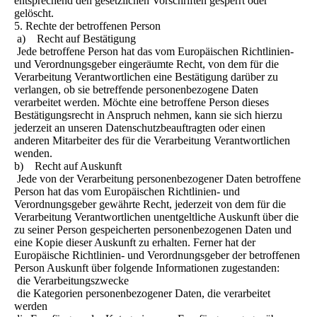
entsprechend den gesetzlichen Vorschriften gesperrt oder
gelöscht.
5. Rechte der betroffenen Person
a) Recht auf Bestätigung
Jede betroffene Person hat das vom Europäischen Richtlinien-
und Verordnungsgeber eingeräumte Recht, von dem für die
Verarbeitung Verantwortlichen eine Bestätigung darüber zu
verlangen, ob sie betreffende personenbezogene Daten
verarbeitet werden. Möchte eine betroffene Person dieses
Bestätigungsrecht in Anspruch nehmen, kann sie sich hierzu
jederzeit an unseren Datenschutzbeauftragten oder einen
anderen Mitarbeiter des für die Verarbeitung Verantwortlichen
wenden.
b) Recht auf Auskunft
Jede von der Verarbeitung personenbezogener Daten betroffene
Person hat das vom Europäischen Richtlinien- und
Verordnungsgeber gewährte Recht, jederzeit von dem für die
Verarbeitung Verantwortlichen unentgeltliche Auskunft über die
zu seiner Person gespeicherten personenbezogenen Daten und
eine Kopie dieser Auskunft zu erhalten. Ferner hat der
Europäische Richtlinien- und Verordnungsgeber der betroffenen
Person Auskunft über folgende Informationen zugestanden:
die Verarbeitungszwecke
die Kategorien personenbezogener Daten, die verarbeitet
werden