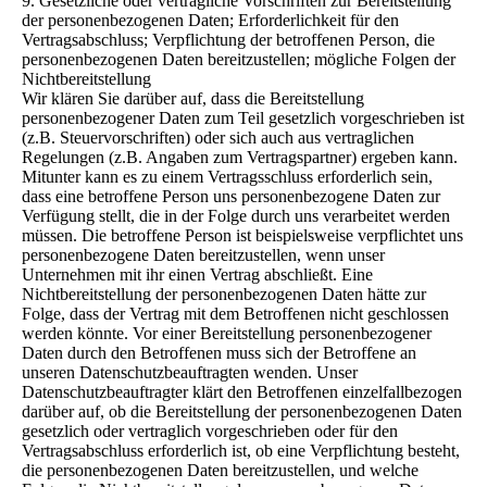
9. Gesetzliche oder vertragliche Vorschriften zur Bereitstellung
der personenbezogenen Daten; Erforderlichkeit für den
Vertragsabschluss; Verpflichtung der betroffenen Person, die
personenbezogenen Daten bereitzustellen; mögliche Folgen der
Nichtbereitstellung
Wir klären Sie darüber auf, dass die Bereitstellung
personenbezogener Daten zum Teil gesetzlich vorgeschrieben ist
(z.B. Steuervorschriften) oder sich auch aus vertraglichen
Regelungen (z.B. Angaben zum Vertragspartner) ergeben kann.
Mitunter kann es zu einem Vertragsschluss erforderlich sein,
dass eine betroffene Person uns personenbezogene Daten zur
Verfügung stellt, die in der Folge durch uns verarbeitet werden
müssen. Die betroffene Person ist beispielsweise verpflichtet uns
personenbezogene Daten bereitzustellen, wenn unser
Unternehmen mit ihr einen Vertrag abschließt. Eine
Nichtbereitstellung der personenbezogenen Daten hätte zur
Folge, dass der Vertrag mit dem Betroffenen nicht geschlossen
werden könnte. Vor einer Bereitstellung personenbezogener
Daten durch den Betroffenen muss sich der Betroffene an
unseren Datenschutzbeauftragten wenden. Unser
Datenschutzbeauftragter klärt den Betroffenen einzelfallbezogen
darüber auf, ob die Bereitstellung der personenbezogenen Daten
gesetzlich oder vertraglich vorgeschrieben oder für den
Vertragsabschluss erforderlich ist, ob eine Verpflichtung besteht,
die personenbezogenen Daten bereitzustellen, und welche