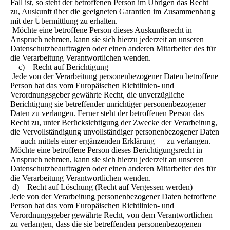
Fall ist, so steht der betroffenen Person im Übrigen das Recht
zu, Auskunft über die geeigneten Garantien im Zusammenhang
mit der Übermittlung zu erhalten.
Möchte eine betroffene Person dieses Auskunftsrecht in
Anspruch nehmen, kann sie sich hierzu jederzeit an unseren
Datenschutzbeauftragten oder einen anderen Mitarbeiter des für
die Verarbeitung Verantwortlichen wenden.
c) Recht auf Berichtigung
Jede von der Verarbeitung personenbezogener Daten betroffene
Person hat das vom Europäischen Richtlinien- und
Verordnungsgeber gewährte Recht, die unverzügliche
Berichtigung sie betreffender unrichtiger personenbezogener
Daten zu verlangen. Ferner steht der betroffenen Person das
Recht zu, unter Berücksichtigung der Zwecke der Verarbeitung,
die Vervollständigung unvollständiger personenbezogener Daten
— auch mittels einer ergänzenden Erklärung — zu verlangen.
Möchte eine betroffene Person dieses Berichtigungsrecht in
Anspruch nehmen, kann sie sich hierzu jederzeit an unseren
Datenschutzbeauftragten oder einen anderen Mitarbeiter des für
die Verarbeitung Verantwortlichen wenden.
d) Recht auf Löschung (Recht auf Vergessen werden)
Jede von der Verarbeitung personenbezogener Daten betroffene
Person hat das vom Europäischen Richtlinien- und
Verordnungsgeber gewährte Recht, von dem Verantwortlichen
zu verlangen, dass die sie betreffenden personenbezogenen