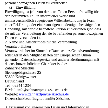
personenbezogenen Daten zu verarbeiten.
k) Einwilligung
Einwilligung ist jede von der betroffenen Person freiwillig für
den bestimmten Fall in informierter Weise und
unmissverständlich abgegebene Willensbekundung in Form
einer Erklärung oder einer sonstigen eindeutigen bestätigenden
Handlung, mit der die betroffene Person zu verstehen gibt, dass
sie mit der Verarbeitung der sie betreffenden personenbezogenen
Daten einverstanden ist.
2. Name und Anschrift des für die Verarbeitung
Verantwortlichen
Verantwortlicher im Sinne der Datenschutz-Grundverordnung,
sonstiger in den Mitgliedstaaten der Europäischen Union
geltenden Datenschutzgesetze und anderer Bestimmungen mit
datenschutzrechtlichem Charakter ist die:
Zahnärzte Skischus
Siebengebirgsstrasse 25
53639 Königswinter
Deutschland
Tel.: 02244 1234
E-Mail: info@zahnarztpraxis-skischus.de
Website:
www.zahnarztpraxis-skischus.de
Dazenschutzbeauftragte: Jennifer Skischus
3. Erfassung von allgemeinen Daten und Informationen