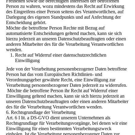
Freiheiten sowie die berechtigten Interessen der betroffenen
Person zu wahren, wozu mindestens das Recht auf Erwirkung
des Eingreifens einer Person seitens des Verantwortlichen, auf
Darlegung des eigenen Standpunkts und auf Anfechtung der
Entscheidung gehört.
Möchte die betroffene Person Rechte mit Bezug auf
automatisierte Entscheidungen geltend machen, kann sie sich
hierzu jederzeit an unseren Datenschutzbeauftragten oder einen
anderen Mitarbeiter des für die Verarbeitung Verantwortlichen
wenden.
Recht auf Widerruf einer datenschutzrechtlichen
Einwilligung
Jede von der Verarbeitung personenbezogener Daten betroffene
Person hat das vom Europäischen Richtlinien- und
Verordnungsgeber gewährte Recht, eine Einwilligung zur
Verarbeitung personenbezogener Daten jederzeit zu widerrufen.
Möchte die betroffene Person ihr Recht auf Widerruf einer
Einwilligung geltend machen, kann sie sich hierzu jederzeit an
unseren Datenschutzbeauftragten oder einen anderen Mitarbeiter
des für die Verarbeitung Verantwortlichen wenden.
6. Rechtsgrundlage der Verarbeitung
Art. 6 I lit. a DS-GVO dient unserem Unternehmen als
Rechtsgrundlage für Verarbeitungsvorgänge, bei denen wir eine
Einwilligung für einen bestimmten Verarbeitungszweck
einholen. Ist die Verarbeitung personenbezogener Daten zur