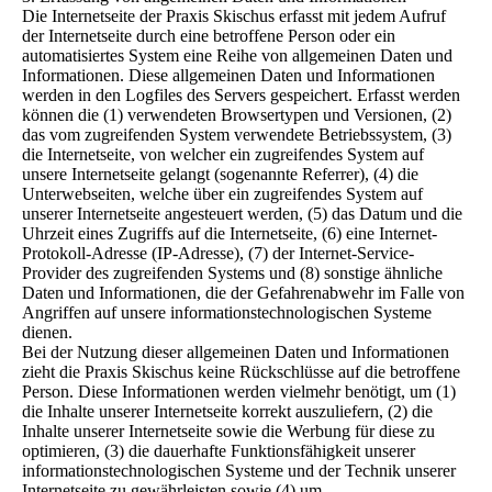
Die Internetseite der Praxis Skischus erfasst mit jedem Aufruf
der Internetseite durch eine betroffene Person oder ein
automatisiertes System eine Reihe von allgemeinen Daten und
Informationen. Diese allgemeinen Daten und Informationen
werden in den Logfiles des Servers gespeichert. Erfasst werden
können die (1) verwendeten Browsertypen und Versionen, (2)
das vom zugreifenden System verwendete Betriebssystem, (3)
die Internetseite, von welcher ein zugreifendes System auf
unsere Internetseite gelangt (sogenannte Referrer), (4) die
Unterwebseiten, welche über ein zugreifendes System auf
unserer Internetseite angesteuert werden, (5) das Datum und die
Uhrzeit eines Zugriffs auf die Internetseite, (6) eine Internet-
Protokoll-Adresse (IP-Adresse), (7) der Internet-Service-
Provider des zugreifenden Systems und (8) sonstige ähnliche
Daten und Informationen, die der Gefahrenabwehr im Falle von
Angriffen auf unsere informationstechnologischen Systeme
dienen.
Bei der Nutzung dieser allgemeinen Daten und Informationen
zieht die Praxis Skischus keine Rückschlüsse auf die betroffene
Person. Diese Informationen werden vielmehr benötigt, um (1)
die Inhalte unserer Internetseite korrekt auszuliefern, (2) die
Inhalte unserer Internetseite sowie die Werbung für diese zu
optimieren, (3) die dauerhafte Funktionsfähigkeit unserer
informationstechnologischen Systeme und der Technik unserer
Internetseite zu gewährleisten sowie (4) um