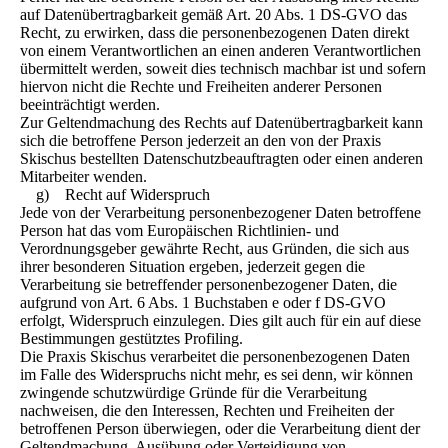
auf Datenübertragbarkeit gemäß Art. 20 Abs. 1 DS-GVO das
Recht, zu erwirken, dass die personenbezogenen Daten direkt
von einem Verantwortlichen an einen anderen Verantwortlichen
übermittelt werden, soweit dies technisch machbar ist und sofern
hiervon nicht die Rechte und Freiheiten anderer Personen
beeinträchtigt werden.
Zur Geltendmachung des Rechts auf Datenübertragbarkeit kann
sich die betroffene Person jederzeit an den von der Praxis
Skischus bestellten Datenschutzbeauftragten oder einen anderen
Mitarbeiter wenden.
g) Recht auf Widerspruch
Jede von der Verarbeitung personenbezogener Daten betroffene
Person hat das vom Europäischen Richtlinien- und
Verordnungsgeber gewährte Recht, aus Gründen, die sich aus
ihrer besonderen Situation ergeben, jederzeit gegen die
Verarbeitung sie betreffender personenbezogener Daten, die
aufgrund von Art. 6 Abs. 1 Buchstaben e oder f DS-GVO
erfolgt, Widerspruch einzulegen. Dies gilt auch für ein auf diese
Bestimmungen gestütztes Profiling.
Die Praxis Skischus verarbeitet die personenbezogenen Daten
im Falle des Widerspruchs nicht mehr, es sei denn, wir können
zwingende schutzwürdige Gründe für die Verarbeitung
nachweisen, die den Interessen, Rechten und Freiheiten der
betroffenen Person überwiegen, oder die Verarbeitung dient der
Geltendmachung, Ausübung oder Verteidigung von