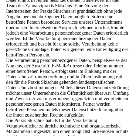
Datenschutz hat einen besonders hohen Stellenwert für das
Team der Zahnarztpraxis Skischus. Eine Nutzung der
Internetseiten der Praxis Skischus ist grundsätzlich ohne jede
Angabe personenbezogener Daten möglich. Sofern eine
betroffene Person besondere Services unseres Unternehmens
über unsere Internetseite in Anspruch nehmen möchte, könnte
jedoch eine Verarbeitung personenbezogener Daten erforderlich
werden. Ist die Verarbeitung personenbezogener Daten
erforderlich und besteht für eine solche Verarbeitung keine
gesetzliche Grundlage, holen wir generell eine Einwilligung der
betroffenen Person ein.
Die Verarbeitung personenbezogener Daten, beispielsweise des
Namens, der Anschrift, E-Mail-Adresse oder Telefonnummer
einer betroffenen Person, erfolgt stets im Einklang mit der
Datenschutz-Grundverordnung und in Übereinstimmung mit
den für die Praxis Skischus geltenden landesspezifischen
Datenschutzbestimmungen. Mittels dieser Datenschutzerklärung
möchte unser Unternehmen die Öffentlichkeit über Art, Umfang
und Zweck der von uns erhobenen, genutzten und verarbeiteten
personenbezogenen Daten informieren. Ferner werden
betroffene Personen mittels dieser Datenschutzerklärung über
die ihnen zustehenden Rechte aufgeklärt.
Die Praxis Skischus hat als für die Verarbeitung
Verantwortlicher zahlreiche technische und organisatorische
Maßnahmen umgesetzt, um einen möglichst lückenlosen Schutz