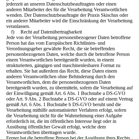
jederzeit an unseren Datenschutzbeauftragten oder einen
anderen Mitarbeiter des für die Verarbeitung Verantwortlichen
wenden. Der Datenschutzbeauftragte der Praxis Skischus oder
ein anderer Mitarbeiter wird die Einschränkung der Verarbeitung
veranlassen.
f) Recht auf Datenübertragbarkeit
Jede von der Verarbeitung personenbezogener Daten betroffene
Person hat das vom Europäischen Richtlinien- und
Verordnungsgeber gewährte Recht, die sie betreffenden
personenbezogenen Daten, welche durch die betroffene Person
einem Verantwortlichen bereitgestellt wurden, in einem
strukturierten, gängigen und maschinenlesbaren Format zu
erhalten. Sie hat außerdem das Recht, diese Daten einem
anderen Verantwortlichen ohne Behinderung durch den
Verantwortlichen, dem die personenbezogenen Daten
bereitgestellt wurden, zu übermitteln, sofern die Verarbeitung auf
der Einwilligung gemäß Art. 6 Abs. 1 Buchstabe a DS-GVO
oder Art. 9 Abs. 2 Buchstabe a DS-GVO oder auf einem Vertrag
gemäß Art. 6 Abs. 1 Buchstabe b DS-GVO beruht und die
Verarbeitung mithilfe automatisierter Verfahren erfolgt, sofern
die Verarbeitung nicht für die Wahrnehmung einer Aufgabe
erforderlich ist, die im öffentlichen Interesse liegt oder in
Ausübung öffentlicher Gewalt erfolgt, welche dem
Verantwortlichen übertragen wurde.
Ferner hat die betroffene Person bei der Ausübung ihres Rechts