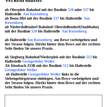
Verkehrsmittel
ab Oberpleis Bahnhof mit der Buslinie
520
oder
537
bis
Haltestelle
Am Kuxenberg
ab Bonn Hbf mit der Buslinie
537
bis Haltestelle
Am
Kuxenberg
ab Niederdollendorf Bahnhof/ Oberdollendorf(Stadtbahn)
mit der Buslinie
520
bis Haltestelle
Am Kuxenberg
ab Haltestelle
Am Kuxenberg
am Rewe vorbeigehen und
der Strasse folgen. Direkt hinter dem Rewe auf der rechten
Seite finden Sie unsere Praxis.
ab Siegburg Bahnhof/Niederpleis mit der Buslinie
512
bis
Haltestelle
Grengesbitze Weiler
Ab Ittenbach ZOB mit der Buslinie
512
bis Haltestelle
Grengesbitze Weiler
ab Haltestelle
Grengesbitze Weiler
links in die
Siebengebirgstrasse einbiegen.
Am Rewe vorbeigehen und
der Strasse folgen. Direkt hinter dem Rewe auf der rechten
Seite finden Sie unsere Praxis.