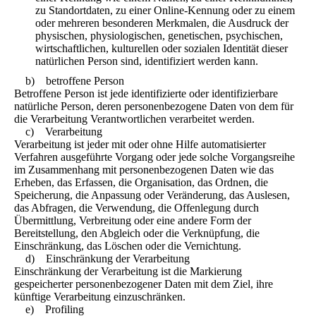
zu Standortdaten, zu einer Online-Kennung oder zu einem
oder mehreren besonderen Merkmalen, die Ausdruck der
physischen, physiologischen, genetischen, psychischen,
wirtschaftlichen, kulturellen oder sozialen Identität dieser
natürlichen Person sind, identifiziert werden kann.
b) betroffene Person
Betroffene Person ist jede identifizierte oder identifizierbare
natürliche Person, deren personenbezogene Daten von dem für
die Verarbeitung Verantwortlichen verarbeitet werden.
c) Verarbeitung
Verarbeitung ist jeder mit oder ohne Hilfe automatisierter
Verfahren ausgeführte Vorgang oder jede solche Vorgangsreihe
im Zusammenhang mit personenbezogenen Daten wie das
Erheben, das Erfassen, die Organisation, das Ordnen, die
Speicherung, die Anpassung oder Veränderung, das Auslesen,
das Abfragen, die Verwendung, die Offenlegung durch
Übermittlung, Verbreitung oder eine andere Form der
Bereitstellung, den Abgleich oder die Verknüpfung, die
Einschränkung, das Löschen oder die Vernichtung.
d) Einschränkung der Verarbeitung
Einschränkung der Verarbeitung ist die Markierung
gespeicherter personenbezogener Daten mit dem Ziel, ihre
künftige Verarbeitung einzuschränken.
e) Profiling