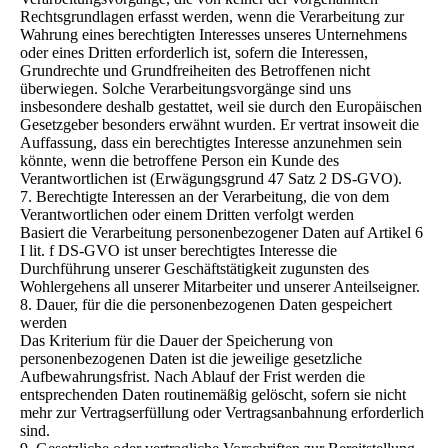
Rechtsgrundlagen erfasst werden, wenn die Verarbeitung zur
Wahrung eines berechtigten Interesses unseres Unternehmens
oder eines Dritten erforderlich ist, sofern die Interessen,
Grundrechte und Grundfreiheiten des Betroffenen nicht
überwiegen. Solche Verarbeitungsvorgänge sind uns
insbesondere deshalb gestattet, weil sie durch den Europäischen
Gesetzgeber besonders erwähnt wurden. Er vertrat insoweit die
Auffassung, dass ein berechtigtes Interesse anzunehmen sein
könnte, wenn die betroffene Person ein Kunde des
Verantwortlichen ist (Erwägungsgrund 47 Satz 2 DS-GVO).
7. Berechtigte Interessen an der Verarbeitung, die von dem
Verantwortlichen oder einem Dritten verfolgt werden
Basiert die Verarbeitung personenbezogener Daten auf Artikel 6
I lit. f DS-GVO ist unser berechtigtes Interesse die
Durchführung unserer Geschäftstätigkeit zugunsten des
Wohlergehens all unserer Mitarbeiter und unserer Anteilseigner.
8. Dauer, für die die personenbezogenen Daten gespeichert
werden
Das Kriterium für die Dauer der Speicherung von
personenbezogenen Daten ist die jeweilige gesetzliche
Aufbewahrungsfrist. Nach Ablauf der Frist werden die
entsprechenden Daten routinemäßig gelöscht, sofern sie nicht
mehr zur Vertragserfüllung oder Vertragsanbahnung erforderlich
sind.