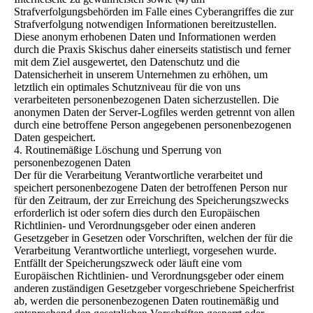
Strafverfolgungsbehörden im Falle eines Cyberangriffes die zur
Strafverfolgung notwendigen Informationen bereitzustellen.
Diese anonym erhobenen Daten und Informationen werden
durch die Praxis Skischus daher einerseits statistisch und ferner
mit dem Ziel ausgewertet, den Datenschutz und die
Datensicherheit in unserem Unternehmen zu erhöhen, um
letztlich ein optimales Schutzniveau für die von uns
verarbeiteten personenbezogenen Daten sicherzustellen. Die
anonymen Daten der Server-Logfiles werden getrennt von allen
durch eine betroffene Person angegebenen personenbezogenen
Daten gespeichert.
4. Routinemäßige Löschung und Sperrung von
personenbezogenen Daten
Der für die Verarbeitung Verantwortliche verarbeitet und
speichert personenbezogene Daten der betroffenen Person nur
für den Zeitraum, der zur Erreichung des Speicherungszwecks
erforderlich ist oder sofern dies durch den Europäischen
Richtlinien- und Verordnungsgeber oder einen anderen
Gesetzgeber in Gesetzen oder Vorschriften, welchen der für die
Verarbeitung Verantwortliche unterliegt, vorgesehen wurde.
Entfällt der Speicherungszweck oder läuft eine vom
Europäischen Richtlinien- und Verordnungsgeber oder einem
anderen zuständigen Gesetzgeber vorgeschriebene Speicherfrist
ab, werden die personenbezogenen Daten routinemäßig und