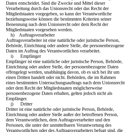
Daten entscheidet. Sind die Zwecke und Mittel dieser
Verarbeitung durch das Unionsrecht oder das Recht der
Mitgliedstaaten vorgegeben, so kann der Verantwortliche
beziehungsweise können die bestimmten Kriterien seiner
Benennung nach dem Unionsrecht oder dem Recht der
Mitgliedstaaten vorgesehen werden.
h) Auftragsverarbeiter
Auftragsverarbeiter ist eine natürliche oder juristische Person,
Behörde, Einrichtung oder andere Stelle, die personenbezogene
Daten im Auftrag des Verantwortlichen verarbeitet.
i) Empfänger
Empfänger ist eine natürliche oder juristische Person, Behörde,
Einrichtung oder andere Stelle, der personenbezogene Daten
offengelegt werden, unabhängig davon, ob es sich bei ihr um
einen Dritten handelt oder nicht. Behörden, die im Rahmen
eines bestimmten Untersuchungsauftrags nach dem Unionsrecht
oder dem Recht der Mitgliedstaaten möglicherweise
personenbezogene Daten erhalten, gelten jedoch nicht als
Empfänger.
j) Dritter
Dritter ist eine natürliche oder juristische Person, Behörde,
Einrichtung oder andere Stelle außer der betroffenen Person,
dem Verantwortlichen, dem Auftragsverarbeiter und den
Personen, die unter der unmittelbaren Verantwortung des
Verantwortlichen oder des Auftragsverarbeiters befugt sind, die