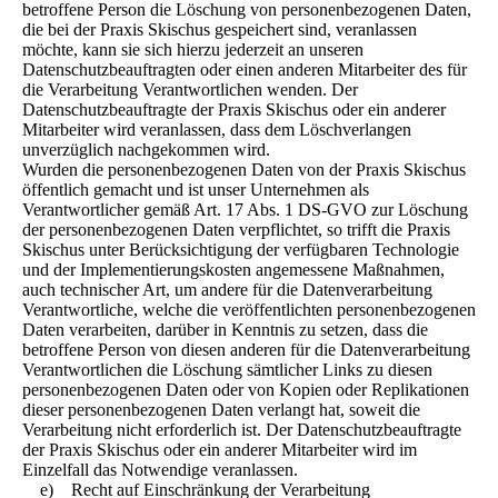
betroffene Person die Löschung von personenbezogenen Daten,
die bei der Praxis Skischus gespeichert sind, veranlassen
möchte, kann sie sich hierzu jederzeit an unseren
Datenschutzbeauftragten oder einen anderen Mitarbeiter des für
die Verarbeitung Verantwortlichen wenden. Der
Datenschutzbeauftragte der Praxis Skischus oder ein anderer
Mitarbeiter wird veranlassen, dass dem Löschverlangen
unverzüglich nachgekommen wird.
Wurden die personenbezogenen Daten von der Praxis Skischus
öffentlich gemacht und ist unser Unternehmen als
Verantwortlicher gemäß Art. 17 Abs. 1 DS-GVO zur Löschung
der personenbezogenen Daten verpflichtet, so trifft die Praxis
Skischus unter Berücksichtigung der verfügbaren Technologie
und der Implementierungskosten angemessene Maßnahmen,
auch technischer Art, um andere für die Datenverarbeitung
Verantwortliche, welche die veröffentlichten personenbezogenen
Daten verarbeiten, darüber in Kenntnis zu setzen, dass die
betroffene Person von diesen anderen für die Datenverarbeitung
Verantwortlichen die Löschung sämtlicher Links zu diesen
personenbezogenen Daten oder von Kopien oder Replikationen
dieser personenbezogenen Daten verlangt hat, soweit die
Verarbeitung nicht erforderlich ist. Der Datenschutzbeauftragte
der Praxis Skischus oder ein anderer Mitarbeiter wird im
Einzelfall das Notwendige veranlassen.
e) Recht auf Einschränkung der Verarbeitung