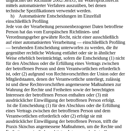
ungeachtet der Richtlinie 2002/58/EG, ihr Widerspruchsrecht
mittels automatisierter Verfahren auszuüben, bei denen
technische Spezifikationen verwendet werden.
h) Automatisierte Entscheidungen im Einzelfall
einschließlich Profiling
Jede von der Verarbeitung personenbezogener Daten betroffene
Person hat das vom Europäischen Richtlinien- und
Verordnungsgeber gewährte Recht, nicht einer ausschließlich
auf einer automatisierten Verarbeitung — einschließlich Profiling
— beruhenden Entscheidung unterworfen zu werden, die ihr
gegenüber rechtliche Wirkung entfaltet oder sie in ähnlicher
Weise erheblich beeinträchtigt, sofern die Entscheidung (1) nicht
für den Abschluss oder die Erfüllung eines Vertrags zwischen
der betroffenen Person und dem Verantwortlichen erforderlich
ist, oder (2) aufgrund von Rechtsvorschriften der Union oder der
Mitgliedstaaten, denen der Verantwortliche unterliegt, zulässig
ist und diese Rechtsvorschriften angemessene Maßnahmen zur
Wahrung der Rechte und Freiheiten sowie der berechtigten
Interessen der betroffenen Person enthalten oder (3) mit
ausdrücklicher Einwilligung der betroffenen Person erfolgt.
Ist die Entscheidung (1) für den Abschluss oder die Erfüllung
eines Vertrags zwischen der betroffenen Person und dem
Verantwortlichen erforderlich oder (2) erfolgt sie mit
ausdrücklicher Einwilligung der betroffenen Person, trifft die
Praxis Skischus angemessene Maßnahmen, um die Rechte und