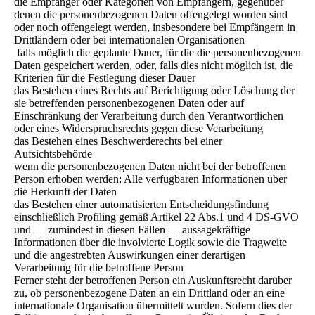
die Empfänger oder Kategorien von Empfängern, gegenüber
denen die personenbezogenen Daten offengelegt worden sind
oder noch offengelegt werden, insbesondere bei Empfängern in
Drittländern oder bei internationalen Organisationen
falls möglich die geplante Dauer, für die die personenbezogenen
Daten gespeichert werden, oder, falls dies nicht möglich ist, die
Kriterien für die Festlegung dieser Dauer
das Bestehen eines Rechts auf Berichtigung oder Löschung der
sie betreffenden personenbezogenen Daten oder auf
Einschränkung der Verarbeitung durch den Verantwortlichen
oder eines Widerspruchsrechts gegen diese Verarbeitung
das Bestehen eines Beschwerderechts bei einer
Aufsichtsbehörde
wenn die personenbezogenen Daten nicht bei der betroffenen
Person erhoben werden: Alle verfügbaren Informationen über
die Herkunft der Daten
das Bestehen einer automatisierten Entscheidungsfindung
einschließlich Profiling gemäß Artikel 22 Abs.1 und 4 DS-GVO
und — zumindest in diesen Fällen — aussagekräftige
Informationen über die involvierte Logik sowie die Tragweite
und die angestrebten Auswirkungen einer derartigen
Verarbeitung für die betroffene Person
Ferner steht der betroffenen Person ein Auskunftsrecht darüber
zu, ob personenbezogene Daten an ein Drittland oder an eine
internationale Organisation übermittelt wurden. Sofern dies der