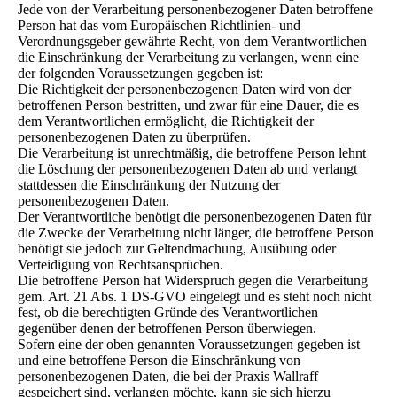
Jede von der Verarbeitung personenbezogener Daten betroffene
Person hat das vom Europäischen Richtlinien- und
Verordnungsgeber gewährte Recht, von dem Verantwortlichen
die Einschränkung der Verarbeitung zu verlangen, wenn eine
der folgenden Voraussetzungen gegeben ist:
Die Richtigkeit der personenbezogenen Daten wird von der
betroffenen Person bestritten, und zwar für eine Dauer, die es
dem Verantwortlichen ermöglicht, die Richtigkeit der
personenbezogenen Daten zu überprüfen.
Die Verarbeitung ist unrechtmäßig, die betroffene Person lehnt
die Löschung der personenbezogenen Daten ab und verlangt
stattdessen die Einschränkung der Nutzung der
personenbezogenen Daten.
Der Verantwortliche benötigt die personenbezogenen Daten für
die Zwecke der Verarbeitung nicht länger, die betroffene Person
benötigt sie jedoch zur Geltendmachung, Ausübung oder
Verteidigung von Rechtsansprüchen.
Die betroffene Person hat Widerspruch gegen die Verarbeitung
gem. Art. 21 Abs. 1 DS-GVO eingelegt und es steht noch nicht
fest, ob die berechtigten Gründe des Verantwortlichen
gegenüber denen der betroffenen Person überwiegen.
Sofern eine der oben genannten Voraussetzungen gegeben ist
und eine betroffene Person die Einschränkung von
personenbezogenen Daten, die bei der Praxis Wallraff
gespeichert sind, verlangen möchte, kann sie sich hierzu