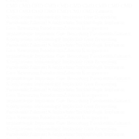
CMDBotio
CMD CMD CMD CMD CMD CMD CMD CMD CMD CMD
CMD CMD CMD CMD CMD CMD CMD Zahnarzt
Königswinter Implantologie implantate Gute Bewertung
ParodontitisZahnarzt Königswinter Implantologie Implantate
Gute Bewertung ParodontitisZahnarzt Königswinter
Implantologie Implantate Gute Bewertung ParodontitisZahnarzt
Königswinter Implantologie Implantate Gute Bewertung
ParodontitisZahnarzt Königswinter Implantologie Implantate
Gute Bewertung ParodontitisZahnarzt Königswinter
Implantologie Implantate Gute Bewertung ParodontitisZahnarzt
Königswinter Implantologie Implantate Gute Bewertung
ParodontitisZahnarzt Königswinter Implantologie Implantate
Gute Bewertung ParodontitisZahnarzt Königswinter
Implantologie Implantate Gute Bewertung ParodontitisZahnarzt
Königswinter Implantologie Implantate Gute Bewertung
ParodontitisZahnarzt Königswinter Implantologie Implantate
Gute Bewertung ParodontitisZahnarzt Königswinter
Implantologie Implantate Gute Bewertung ParodontitisZahnarzt
Königswinter Implantologie Implantate Gute Bewertung
ParodontitisZahnarzt Königswinter Implantologie Implantate
Gute Bewertung ParodontitisZahnarzt Königswinter
Implantologie Implantate Gute Bewertung ParodontitisZahnarzt
Königswinter Implantologie Implantate Gute Bewertung
ParodontitisZahnarzt Königswinter Implantologie Implantate