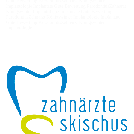
Gute Bewertung ParodontitisZahnarzt Königswinter
Implantologie Implantate Gute Bewertung ParodontitisZahnarzt
Königswinter Implantologie Implantate Gute Bewertung
ParodontitisZahnarzt Königswinter Implantologie Implantate
Gute Bewertung ParodontitisZahnarzt Königswinter
Implantologie