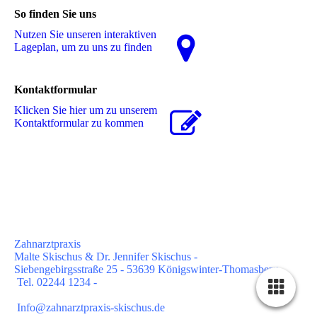
So finden Sie uns
Nutzen Sie unseren interaktiven
La­ge­plan, um zu uns zu finden
Kontaktformular
Klicken Sie hier um zu unserem
Kon­takt­for­mu­lar zu kommen
Zahnarztpraxis
Malte Skischus & Dr. Jennifer Skischus -
Siebengebirgsstraße 25 - 53639 Königswinter-Thomasberg -
Tel. 02244 1234 -
Info@zahnarztpraxis-skischus.de